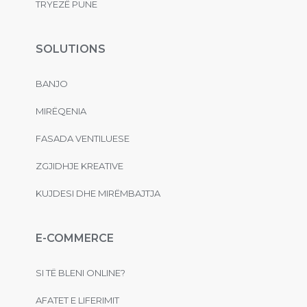
TRYEZË PUNE
SOLUTIONS
BANJO
MIRËQENIA
FASADA VENTILUESE
ZGJIDHJE KREATIVE
KUJDESI DHE MIRËMBAJTJA
E-COMMERCE
SI TË BLENI ONLINE?
AFATET E LIFERIMIT