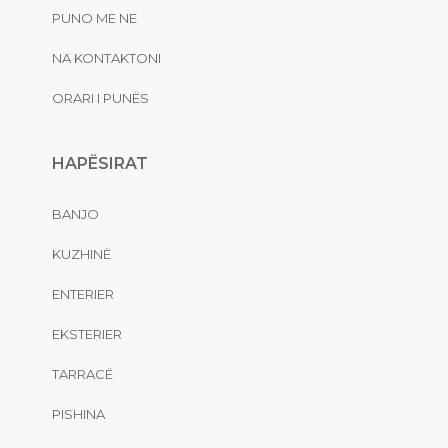
PUNO ME NE
NA KONTAKTONI
ORARI I PUNËS
HAPËSIRAT
BANJO
KUZHINË
ENTERIER
EKSTERIER
TARRACË
PISHINA