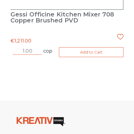
Gessi Officine Kitchen Mixer 708
Copper Brushed PVD
€
1,211.00
cop
Add to Cart