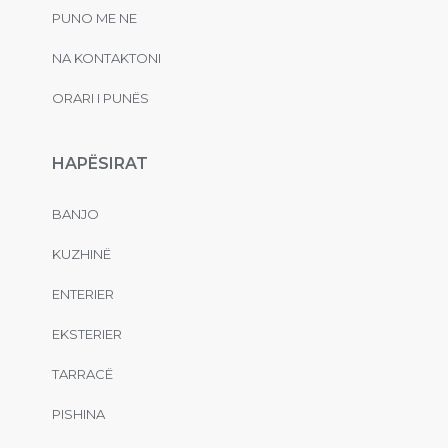
PUNO ME NE
NA KONTAKTONI
ORARI I PUNËS
HAPËSIRAT
BANJO
KUZHINË
ENTERIER
EKSTERIER
TARRACË
PISHINA