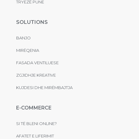
TRYEZË PUNE
SOLUTIONS
BANJO
MIRËQENIA
FASADA VENTILUESE
ZGJIDHJE KREATIVE
KUJDESI DHE MIRËMBAJTJA
E-COMMERCE
SI TË BLENI ONLINE?
AFATET E LIFERIMIT