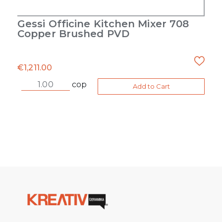
Gessi Officine Kitchen Mixer 708
Copper Brushed PVD
€
1,211.00
cop
Add to Cart