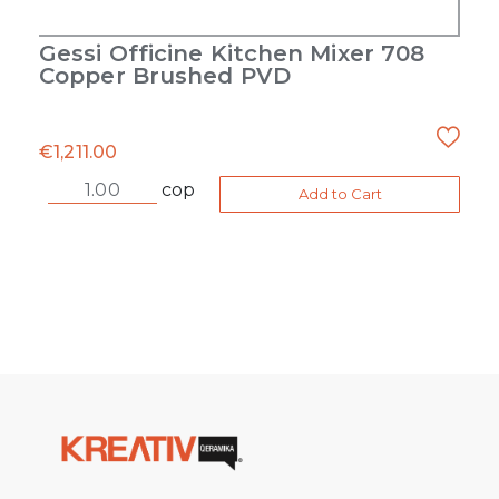
Gessi Officine Kitchen Mixer 708
Copper Brushed PVD
€
1,211.00
cop
Add to Cart