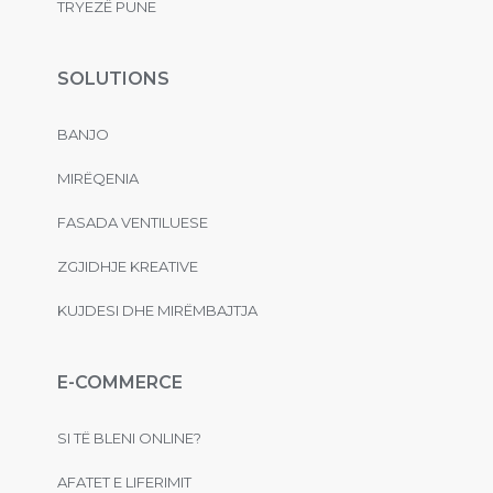
TRYEZË PUNE
SOLUTIONS
BANJO
MIRËQENIA
FASADA VENTILUESE
ZGJIDHJE KREATIVE
KUJDESI DHE MIRËMBAJTJA
E-COMMERCE
SI TË BLENI ONLINE?
AFATET E LIFERIMIT