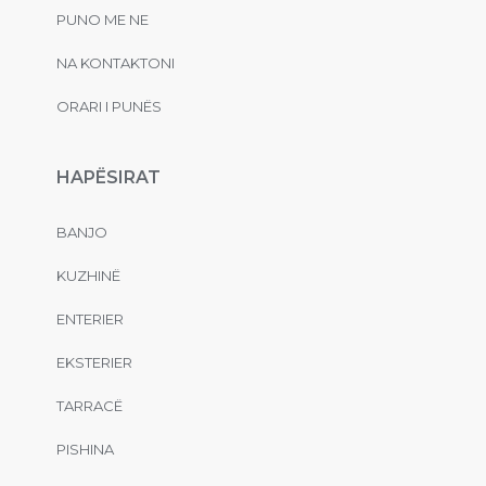
PUNO ME NE
NA KONTAKTONI
ORARI I PUNËS
HAPËSIRAT
BANJO
KUZHINË
ENTERIER
EKSTERIER
TARRACË
PISHINA