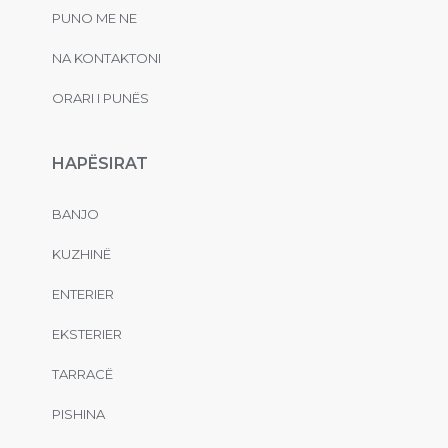
PUNO ME NE
NA KONTAKTONI
ORARI I PUNËS
HAPËSIRAT
BANJO
KUZHINË
ENTERIER
EKSTERIER
TARRACË
PISHINA