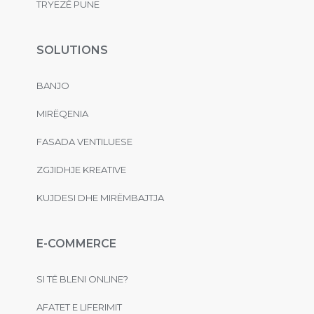
TRYEZË PUNE
SOLUTIONS
BANJO
MIRËQENIA
FASADA VENTILUESE
ZGJIDHJE KREATIVE
KUJDESI DHE MIRËMBAJTJA
E-COMMERCE
SI TË BLENI ONLINE?
AFATET E LIFERIMIT