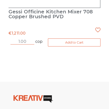
Gessi Officine Kitchen Mixer 708
Copper Brushed PVD
€
1,211.00
cop
Add to Cart