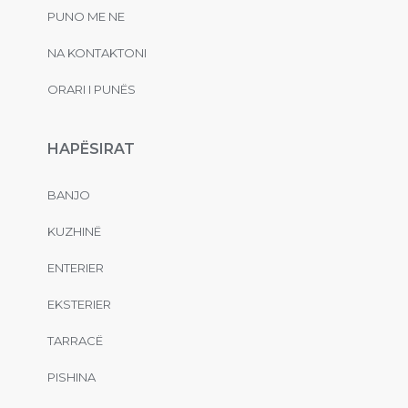
PUNO ME NE
NA KONTAKTONI
ORARI I PUNËS
HAPËSIRAT
BANJO
KUZHINË
ENTERIER
EKSTERIER
TARRACË
PISHINA