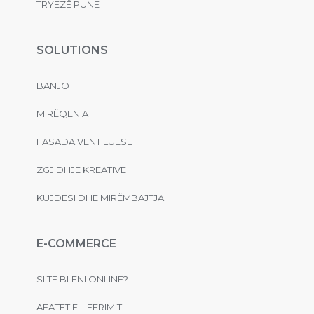
TRYEZË PUNE
SOLUTIONS
BANJO
MIRËQENIA
FASADA VENTILUESE
ZGJIDHJE KREATIVE
KUJDESI DHE MIRËMBAJTJA
E-COMMERCE
SI TË BLENI ONLINE?
AFATET E LIFERIMIT