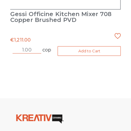
Gessi Officine Kitchen Mixer 708
Copper Brushed PVD
€
1,211.00
cop
Add to Cart