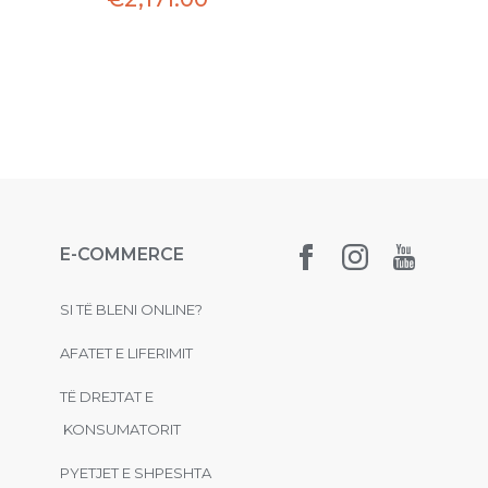
E-COMMERCE
SI TË BLENI ONLINE?
AFATET E LIFERIMIT
TË DREJTAT E
KONSUMATORIT
PYETJET E SHPESHTA