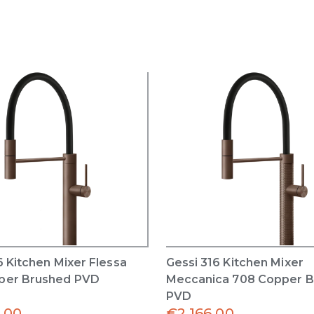
6 Kitchen Mixer Flessa
Gessi 316 Kitchen Mixer
per Brushed PVD
Meccanica 708 Copper 
PVD
.00
€
2,166.00