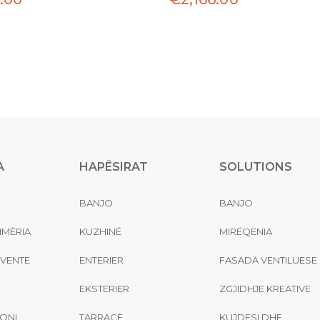
A
HAPËSIRAT
SOLUTIONS
BANJO
BANJO
MËRIA
KUZHINË
MIRËQENIA
EVENTE
ENTERIER
FASADA VENTILUESE
EKSTERIER
ZGJIDHJE KREATIVE
ONI
TARRACË
KUJDESI DHE