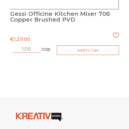
Gessi Officine Kitchen Mixer 708
Copper Brushed PVD
€
1,211.00
cop
Add to Cart