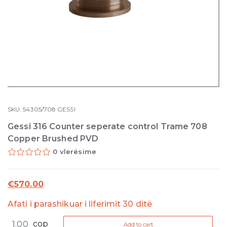
SKU:
54305/708
GESSI
Gessi 316 Counter seperate control Trame 708
Copper Brushed PVD
0 vlerësime
€
570.00
Afati i parashikuar i liferimit 30 ditë
Gessi
cop
Add to cart
316