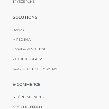
TRYEZË PUNE
SOLUTIONS
BANJO
MIRËQENIA
FASADA VENTILUESE
ZGJIDHJE KREATIVE
KUJDESI DHE MIRËMBAJTJA
E-COMMERCE
SI TË BLENI ONLINE?
AFATET E LIFERIMIT