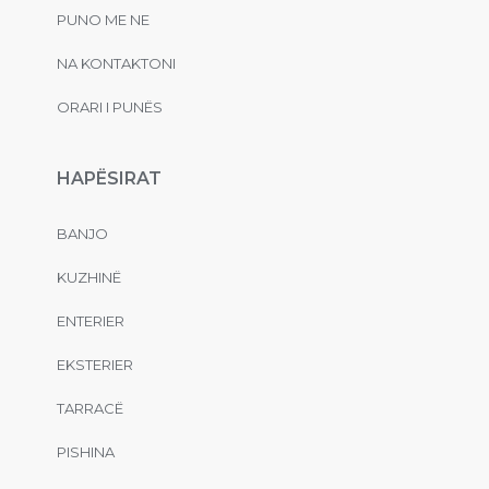
PUNO ME NE
NA KONTAKTONI
ORARI I PUNËS
HAPËSIRAT
BANJO
KUZHINË
ENTERIER
EKSTERIER
TARRACË
PISHINA