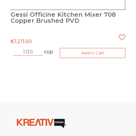
Gessi Officine Kitchen Mixer 708
Copper Brushed PVD
€
1,211.00
cop
Add to Cart