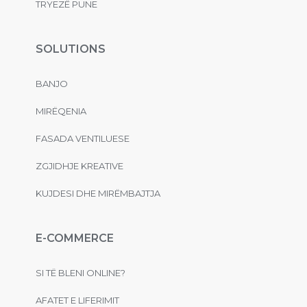
TRYEZË PUNE
SOLUTIONS
BANJO
MIRËQENIA
FASADA VENTILUESE
ZGJIDHJE KREATIVE
KUJDESI DHE MIRËMBAJTJA
E-COMMERCE
SI TË BLENI ONLINE?
AFATET E LIFERIMIT