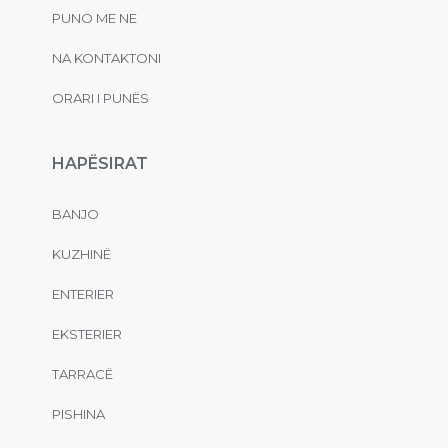
PUNO ME NE
NA KONTAKTONI
ORARI I PUNËS
HAPËSIRAT
BANJO
KUZHINË
ENTERIER
EKSTERIER
TARRACË
PISHINA