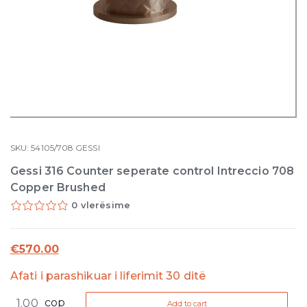
SKU:
54105/708
GESSI
Gessi 316 Counter seperate control Intreccio 708
Copper Brushed
0 vlerësime
€
570.00
Afati i parashikuar i liferimit 30 ditë
Gessi
cop
Add to cart
316