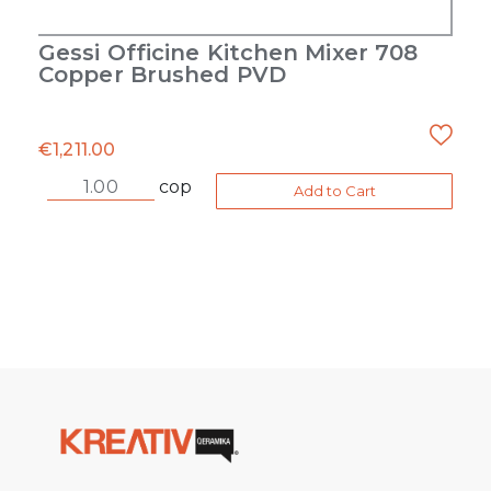
Gessi Officine Kitchen Mixer 708
Copper Brushed PVD
€
1,211.00
cop
Add to Cart