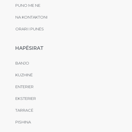
PUNO ME NE
NA KONTAKTONI
ORARI I PUNËS
HAPËSIRAT
BANJO
KUZHINË
ENTERIER
EKSTERIER
TARRACË
PISHINA