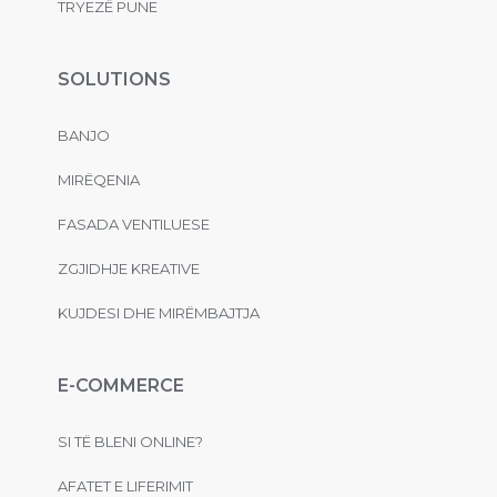
TRYEZË PUNE
SOLUTIONS
BANJO
MIRËQENIA
FASADA VENTILUESE
ZGJIDHJE KREATIVE
KUJDESI DHE MIRËMBAJTJA
E-COMMERCE
SI TË BLENI ONLINE?
AFATET E LIFERIMIT