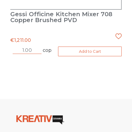
Gessi Officine Kitchen Mixer 708
Copper Brushed PVD
€
1,211.00
cop
Add to Cart