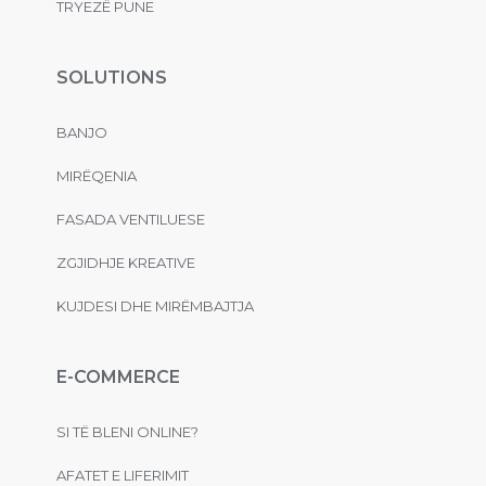
TRYEZË PUNE
SOLUTIONS
BANJO
MIRËQENIA
FASADA VENTILUESE
ZGJIDHJE KREATIVE
KUJDESI DHE MIRËMBAJTJA
E-COMMERCE
SI TË BLENI ONLINE?
AFATET E LIFERIMIT