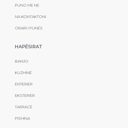
PUNO ME NE
NA KONTAKTONI
ORARI I PUNËS
HAPËSIRAT
BANJO
KUZHINË
ENTERIER
EKSTERIER
TARRACË
PISHINA