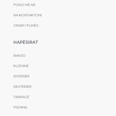
PUNO ME NE
NA KONTAKTONI
ORARI I PUNËS
HAPËSIRAT
BANJO
KUZHINË
ENTERIER
EKSTERIER
TARRACË
PISHINA