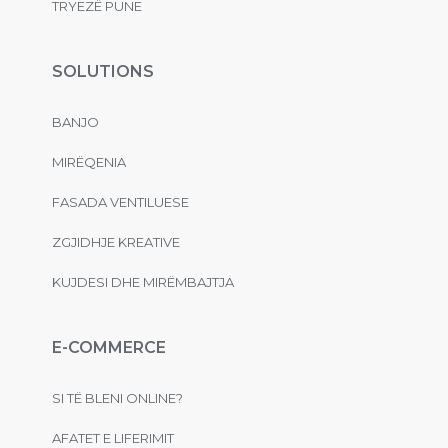
TRYEZË PUNE
SOLUTIONS
BANJO
MIRËQENIA
FASADA VENTILUESE
ZGJIDHJE KREATIVE
KUJDESI DHE MIRËMBAJTJA
E-COMMERCE
SI TË BLENI ONLINE?
AFATET E LIFERIMIT