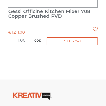
Gessi Officine Kitchen Mixer 708
Copper Brushed PVD
€
1,211.00
cop
Add to Cart