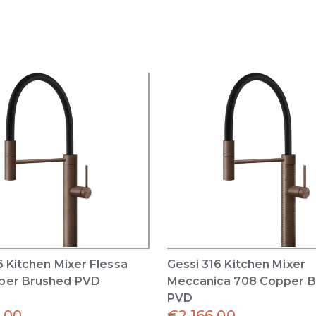
6 Kitchen Mixer Flessa
Gessi 316 Kitchen Mixer
per Brushed PVD
Meccanica 708 Copper 
PVD
.00
€
2,166.00