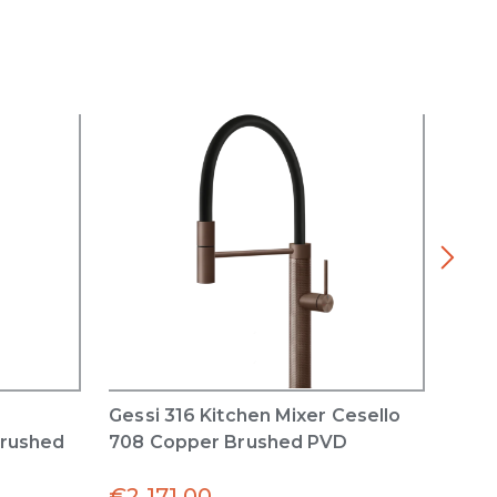
Gessi 316 Kitchen Mixer Cesello
Inci
Brushed
708 Copper Brushed PVD
with
Copp
€
2,171.00
€
1,