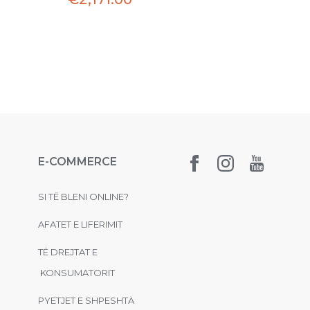
E-COMMERCE
SI TË BLENI ONLINE?
AFATET E LIFERIMIT
TË DREJTAT E
KONSUMATORIT
PYETJET E SHPESHTA