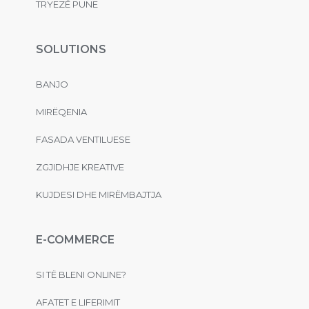
TRYEZË PUNE
SOLUTIONS
BANJO
MIRËQENIA
FASADA VENTILUESE
ZGJIDHJE KREATIVE
KUJDESI DHE MIRËMBAJTJA
E-COMMERCE
SI TË BLENI ONLINE?
AFATET E LIFERIMIT