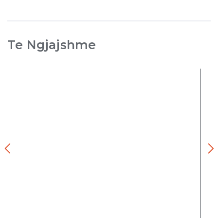
Te Ngjajshme