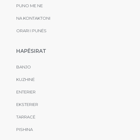
PUNO ME NE
NA KONTAKTONI
ORARI I PUNËS
HAPËSIRAT
BANJO
KUZHINË
ENTERIER
EKSTERIER
TARRACË
PISHINA