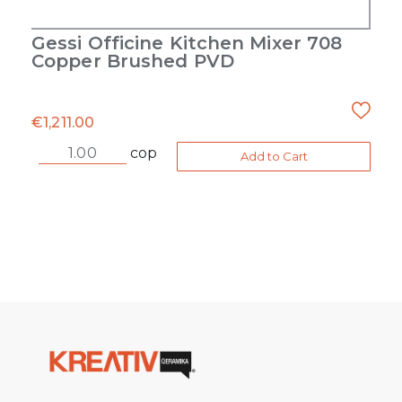
Gessi Officine Kitchen Mixer 708
Copper Brushed PVD
€
1,211.00
cop
Add to Cart