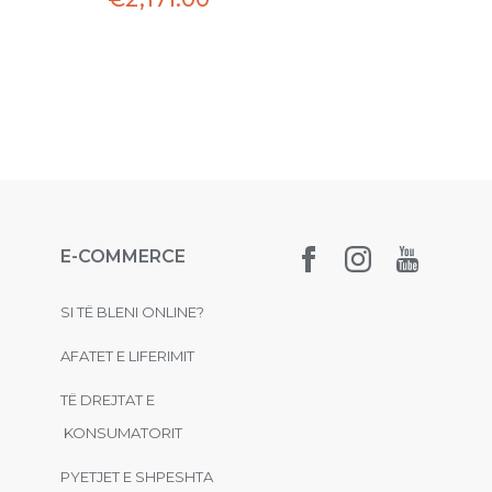
E-COMMERCE
SI TË BLENI ONLINE?
AFATET E LIFERIMIT
TË DREJTAT E
KONSUMATORIT
PYETJET E SHPESHTA