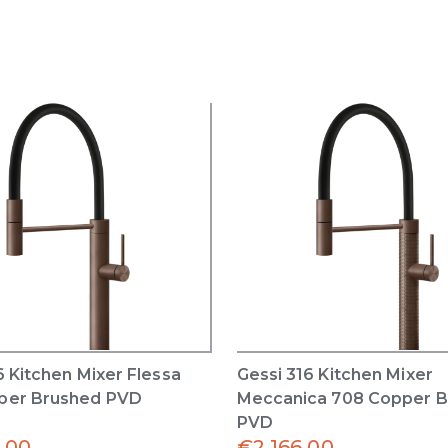
6 Kitchen Mixer Flessa
Gessi 316 Kitchen Mixer
per Brushed PVD
Meccanica 708 Copper 
PVD
.00
€
2,166.00