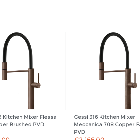
6 Kitchen Mixer Flessa
Gessi 316 Kitchen Mixer
per Brushed PVD
Meccanica 708 Copper 
PVD
.00
€
2,166.00