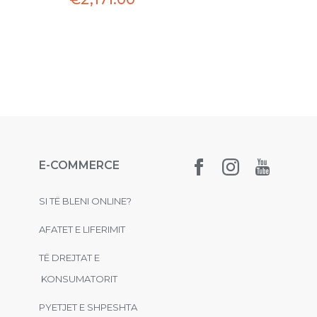
E-COMMERCE
SI TË BLENI ONLINE?
AFATET E LIFERIMIT
TË DREJTAT E
KONSUMATORIT
PYETJET E SHPESHTA