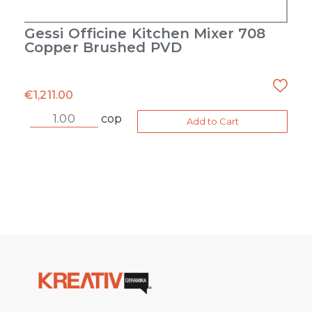
Gessi Officine Kitchen Mixer 708
Copper Brushed PVD
€
1,211.00
cop
Add to Cart