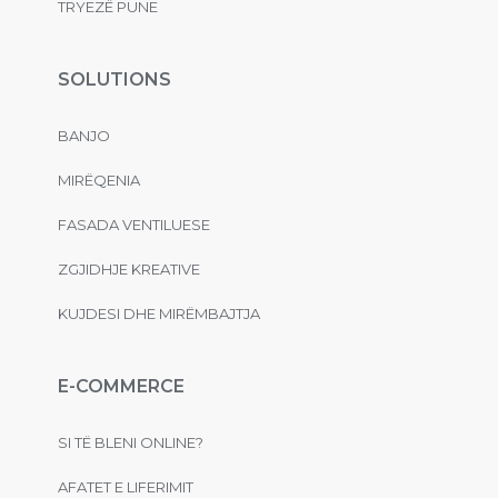
TRYEZË PUNE
SOLUTIONS
BANJO
MIRËQENIA
FASADA VENTILUESE
ZGJIDHJE KREATIVE
KUJDESI DHE MIRËMBAJTJA
E-COMMERCE
SI TË BLENI ONLINE?
AFATET E LIFERIMIT