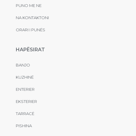
PUNO ME NE
NA KONTAKTONI
ORARI I PUNËS
HAPËSIRAT
BANJO
KUZHINË
ENTERIER
EKSTERIER
TARRACË
PISHINA