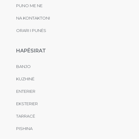
PUNO ME NE
NA KONTAKTONI
ORARI I PUNËS
HAPËSIRAT
BANJO
KUZHINË
ENTERIER
EKSTERIER
TARRACË
PISHINA