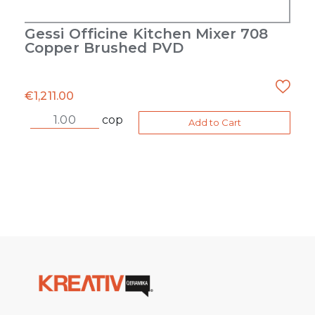
Gessi Officine Kitchen Mixer 708
Copper Brushed PVD
€
1,211.00
cop
Add to Cart