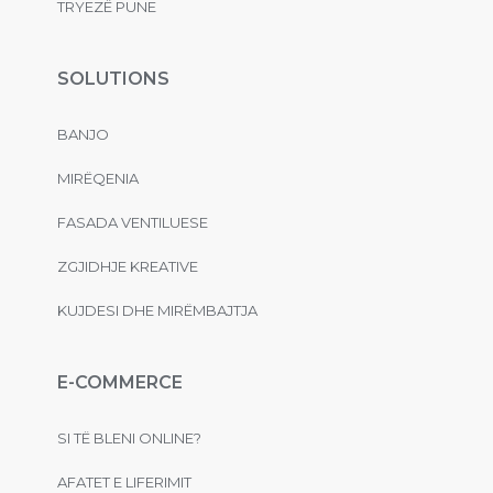
TRYEZË PUNE
SOLUTIONS
BANJO
MIRËQENIA
FASADA VENTILUESE
ZGJIDHJE KREATIVE
KUJDESI DHE MIRËMBAJTJA
E-COMMERCE
SI TË BLENI ONLINE?
AFATET E LIFERIMIT