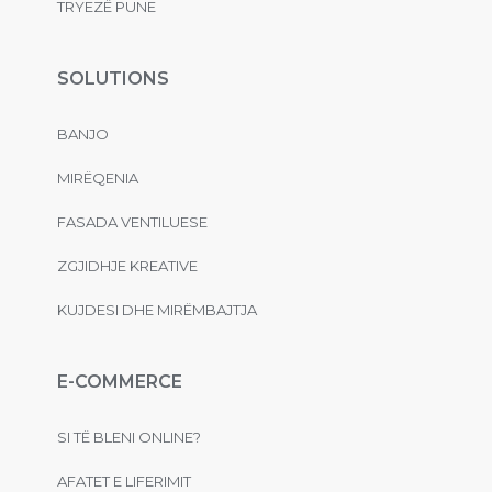
TRYEZË PUNE
SOLUTIONS
BANJO
MIRËQENIA
FASADA VENTILUESE
ZGJIDHJE KREATIVE
KUJDESI DHE MIRËMBAJTJA
E-COMMERCE
SI TË BLENI ONLINE?
AFATET E LIFERIMIT