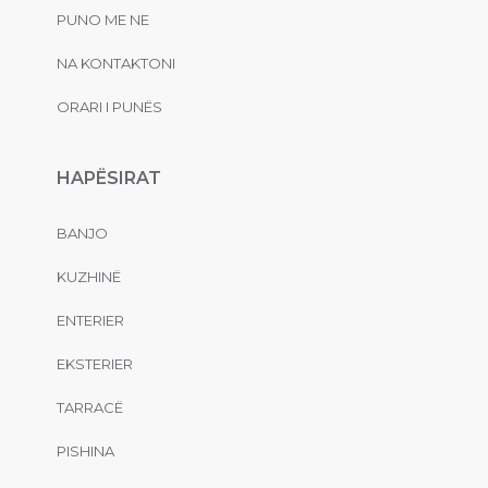
PUNO ME NE
NA KONTAKTONI
ORARI I PUNËS
HAPËSIRAT
BANJO
KUZHINË
ENTERIER
EKSTERIER
TARRACË
PISHINA