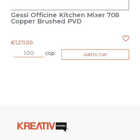
Gessi Officine Kitchen Mixer 708
Copper Brushed PVD
€
1,211.00
cop
Add to Cart