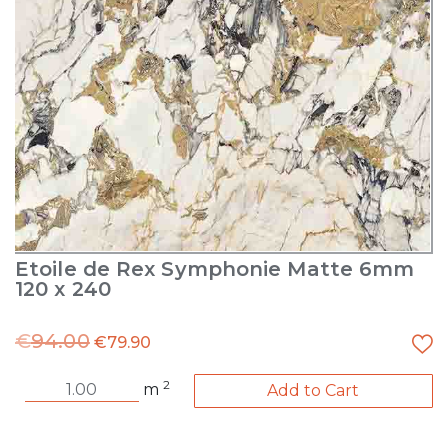
Etoile de Rex Symphonie Matte 6mm
120 x 240
€
94.00
€
79.90
2
m
Add to Cart