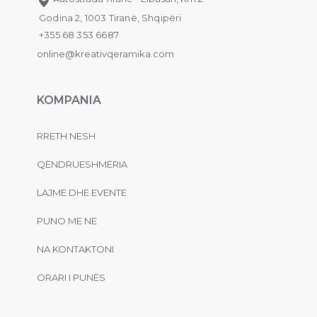
Godina 2, 1003 Tiranë, Shqipëri
+355 68 353 6687
online@kreativqeramika.com
KOMPANIA
RRETH NESH
QËNDRUESHMËRIA
LAJME DHE EVENTE
PUNO ME NE
NA KONTAKTONI
ORARI I PUNËS