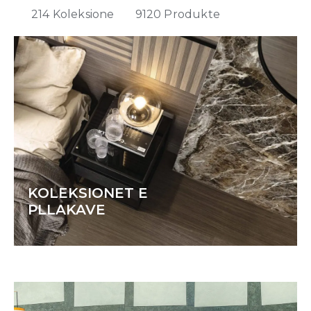
214
Koleksione
9120
Produkte
KOLEKSIONET E
PLLAKAVE