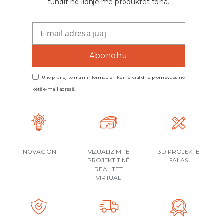
fundit në lidhje me produktet tona.
Unë pranoj të marr informacion komercial dhe promovues në
këtë e-mail adresë.
INOVACION
VIZUALIZIM TË
3D PROJEKTE
PROJEKTIT NË
FALAS
REALITET
VIRTUAL