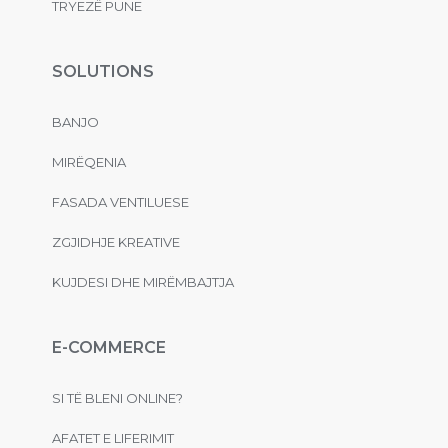
TRYEZË PUNE
SOLUTIONS
BANJO
MIRËQENIA
FASADA VENTILUESE
ZGJIDHJE KREATIVE
KUJDESI DHE MIRËMBAJTJA
E-COMMERCE
SI TË BLENI ONLINE?
AFATET E LIFERIMIT