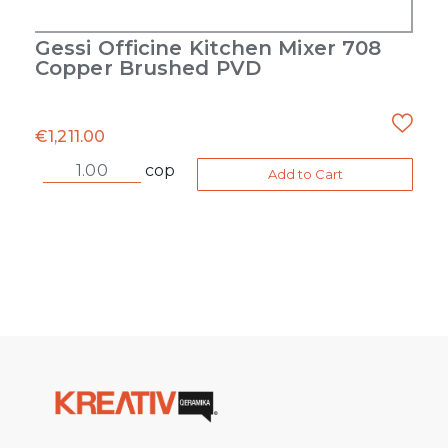
Gessi Officine Kitchen Mixer 708
Copper Brushed PVD
€
1,211.00
cop
Add to Cart