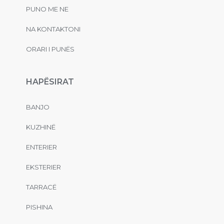
PUNO ME NE
NA KONTAKTONI
ORARI I PUNËS
HAPËSIRAT
BANJO
KUZHINË
ENTERIER
EKSTERIER
TARRACË
PISHINA