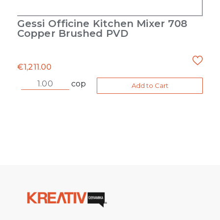
Gessi Officine Kitchen Mixer 708
Copper Brushed PVD
€
1,211.00
cop
Add to Cart