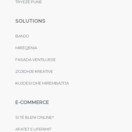
TRYEZË PUNE
SOLUTIONS
BANJO
MIRËQENIA
FASADA VENTILUESE
ZGJIDHJE KREATIVE
KUJDESI DHE MIRËMBAJTJA
E-COMMERCE
SI TË BLENI ONLINE?
AFATET E LIFERIMIT