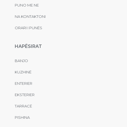
PUNO ME NE
NA KONTAKTONI
ORARI I PUNËS
HAPËSIRAT
BANJO
KUZHINË
ENTERIER
EKSTERIER
TARRACË
PISHINA