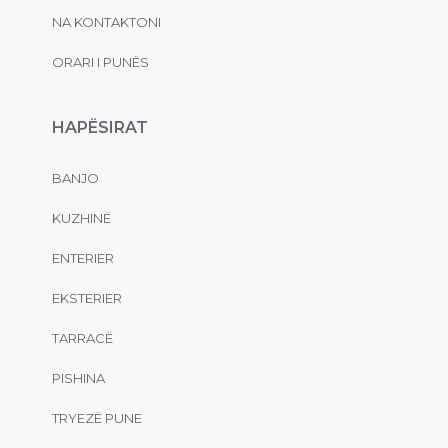
NA KONTAKTONI
ORARI I PUNËS
HAPËSIRAT
BANJO
KUZHINË
ENTERIER
EKSTERIER
TARRACË
PISHINA
TRYEZË PUNE