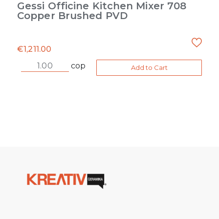
Gessi Officine Kitchen Mixer 708
Copper Brushed PVD
€
1,211.00
cop
Add to Cart