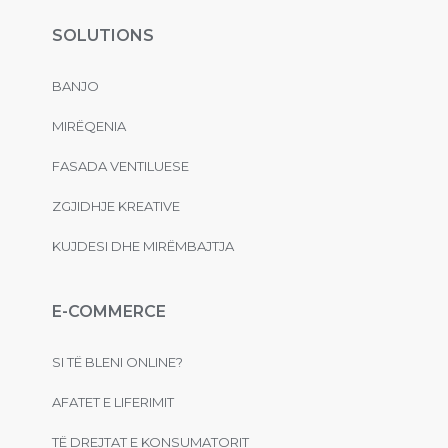
SOLUTIONS
BANJO
MIRËQENIA
FASADA VENTILUESE
ZGJIDHJE KREATIVE
KUJDESI DHE MIRËMBAJTJA
E-COMMERCE
SI TË BLENI ONLINE?
AFATET E LIFERIMIT
TË DREJTAT E KONSUMATORIT