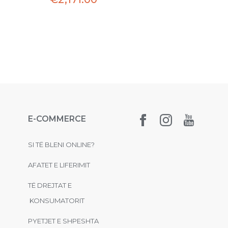
E-COMMERCE
SI TË BLENI ONLINE?
AFATET E LIFERIMIT
TË DREJTAT E
KONSUMATORIT
PYETJET E SHPESHTA