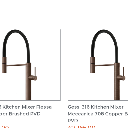
6 Kitchen Mixer Flessa
Gessi 316 Kitchen Mixer
per Brushed PVD
Meccanica 708 Copper 
PVD
.00
€
2,166.00