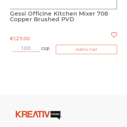
Gessi Officine Kitchen Mixer 708
Copper Brushed PVD
€
1,211.00
cop
Add to Cart