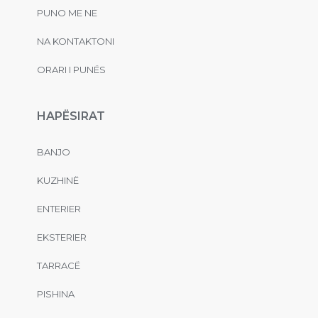
PUNO ME NE
NA KONTAKTONI
ORARI I PUNËS
HAPËSIRAT
BANJO
KUZHINË
ENTERIER
EKSTERIER
TARRACË
PISHINA