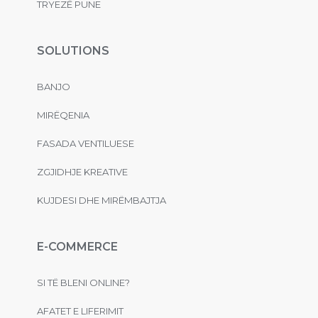
TRYEZË PUNE
SOLUTIONS
BANJO
MIRËQENIA
FASADA VENTILUESE
ZGJIDHJE KREATIVE
KUJDESI DHE MIRËMBAJTJA
E-COMMERCE
SI TË BLENI ONLINE?
AFATET E LIFERIMIT