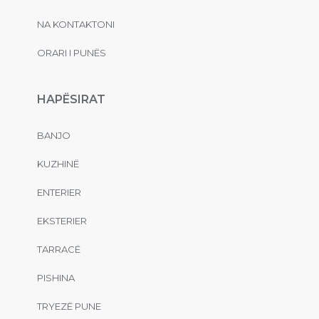
NA KONTAKTONI
ORARI I PUNËS
HAPËSIRAT
BANJO
KUZHINË
ENTERIER
EKSTERIER
TARRACË
PISHINA
TRYEZË PUNE