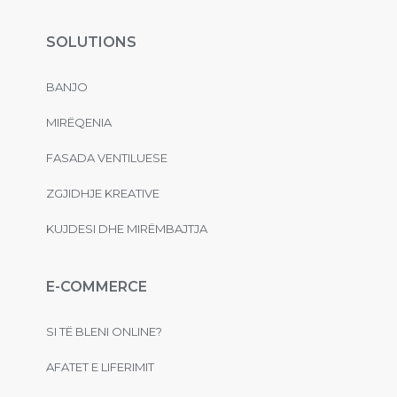
SOLUTIONS
BANJO
MIRËQENIA
FASADA VENTILUESE
ZGJIDHJE KREATIVE
KUJDESI DHE MIRËMBAJTJA
E-COMMERCE
SI TË BLENI ONLINE?
AFATET E LIFERIMIT