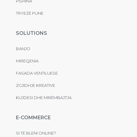
PISHINA
TRYEZË PUNE
SOLUTIONS
BANJO
MIRËQENIA
FASADA VENTILUESE
ZGJIDHJE KREATIVE
KUJDESI DHE MIRËMBAJTJA
E-COMMERCE
SI TË BLENI ONLINE?