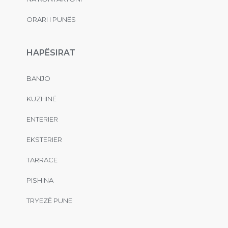
ORARI I PUNËS
HAPËSIRAT
BANJO
KUZHINË
ENTERIER
EKSTERIER
TARRACË
PISHINA
TRYEZË PUNE