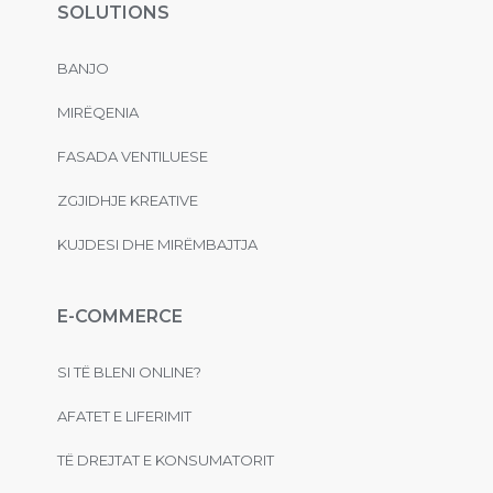
SOLUTIONS
BANJO
MIRËQENIA
FASADA VENTILUESE
ZGJIDHJE KREATIVE
KUJDESI DHE MIRËMBAJTJA
E-COMMERCE
SI TË BLENI ONLINE?
AFATET E LIFERIMIT
TË DREJTAT E KONSUMATORIT