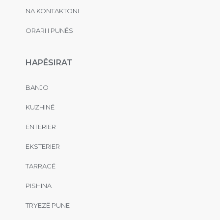
NA KONTAKTONI
ORARI I PUNËS
HAPËSIRAT
BANJO
KUZHINË
ENTERIER
EKSTERIER
TARRACË
PISHINA
TRYEZË PUNE