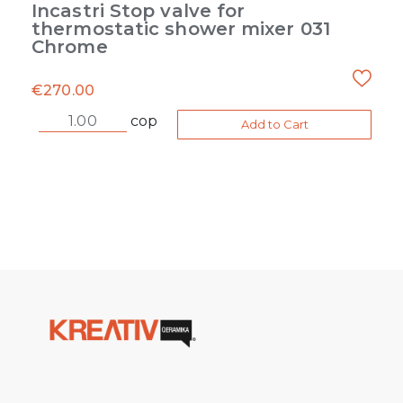
Incastri Stop valve for
thermostatic shower mixer 031
Chrome
€
270.00
cop
Add to Cart