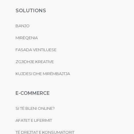
SOLUTIONS
BANJO
MIRËQENIA
FASADA VENTILUESE
ZGJIDHJE KREATIVE
KUJDESI DHE MIRËMBAJTJA
E-COMMERCE
SI TË BLENI ONLINE?
AFATET E LIFERIMIT
TË DREJTAT E KONSUMATORIT