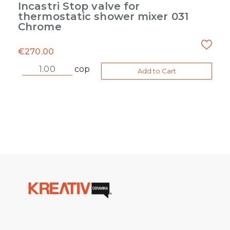
Incastri Stop valve for
thermostatic shower mixer 031
Chrome
€
270.00
cop
Add to Cart