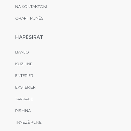
NA KONTAKTONI
ORARI I PUNËS
HAPËSIRAT
BANJO
KUZHINË
ENTERIER
EKSTERIER
TARRACË
PISHINA
TRYEZË PUNE