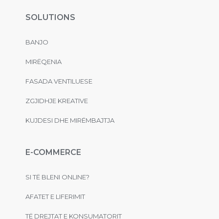
SOLUTIONS
BANJO
MIRËQENIA
FASADA VENTILUESE
ZGJIDHJE KREATIVE
KUJDESI DHE MIRËMBAJTJA
E-COMMERCE
SI TË BLENI ONLINE?
AFATET E LIFERIMIT
TË DREJTAT E KONSUMATORIT