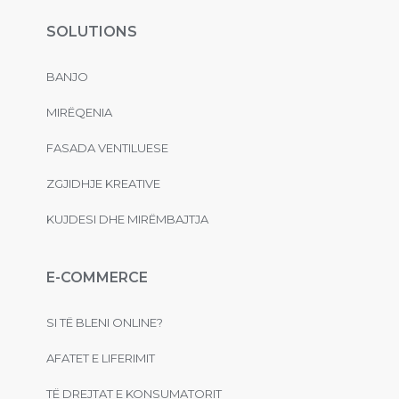
SOLUTIONS
BANJO
MIRËQENIA
FASADA VENTILUESE
ZGJIDHJE KREATIVE
KUJDESI DHE MIRËMBAJTJA
E-COMMERCE
SI TË BLENI ONLINE?
AFATET E LIFERIMIT
TË DREJTAT E KONSUMATORIT