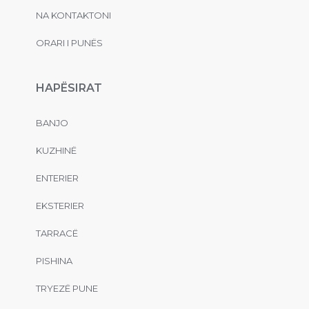
NA KONTAKTONI
ORARI I PUNËS
HAPËSIRAT
BANJO
KUZHINË
ENTERIER
EKSTERIER
TARRACË
PISHINA
TRYEZË PUNE