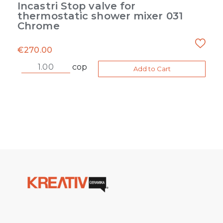
Incastri Stop valve for
thermostatic shower mixer 031
Chrome
€
270.00
cop
Add to Cart