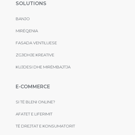
SOLUTIONS
BANJO
MIRËQENIA
FASADA VENTILUESE
ZGJIDHJE KREATIVE
KUJDESI DHE MIRËMBAJTJA
E-COMMERCE
SI TË BLENI ONLINE?
AFATET E LIFERIMIT
TË DREJTAT E KONSUMATORIT