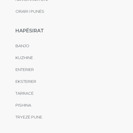
ORARI I PUNËS
HAPËSIRAT
BANJO
KUZHINË
ENTERIER
EKSTERIER
TARRACË
PISHINA
TRYEZË PUNE