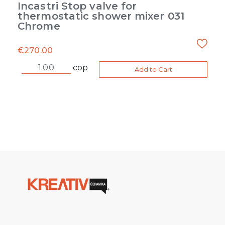
Incastri Stop valve for
thermostatic shower mixer 031
Chrome
€
270.00
cop
Add to Cart