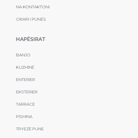
NA KONTAKTONI
ORARI I PUNËS
HAPËSIRAT
BANJO
KUZHINË
ENTERIER
EKSTERIER
TARRACË
PISHINA
TRYEZË PUNE