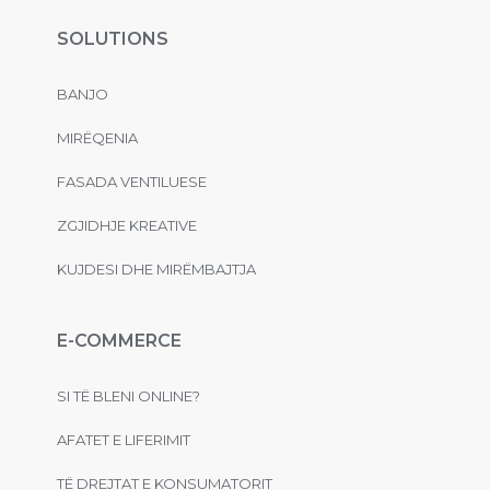
SOLUTIONS
BANJO
MIRËQENIA
FASADA VENTILUESE
ZGJIDHJE KREATIVE
KUJDESI DHE MIRËMBAJTJA
E-COMMERCE
SI TË BLENI ONLINE?
AFATET E LIFERIMIT
TË DREJTAT E KONSUMATORIT