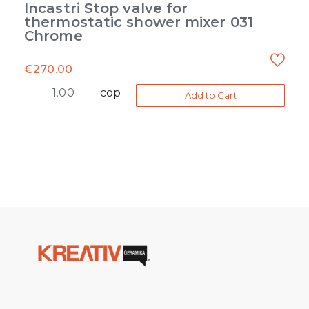
Incastri Stop valve for
thermostatic shower mixer 031
Chrome
€
270.00
cop
Add to Cart