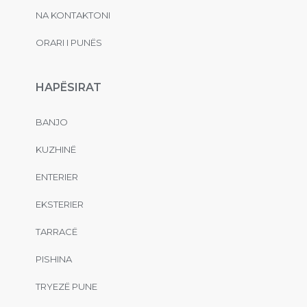
NA KONTAKTONI
ORARI I PUNËS
HAPËSIRAT
BANJO
KUZHINË
ENTERIER
EKSTERIER
TARRACË
PISHINA
TRYEZË PUNE