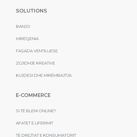
SOLUTIONS
BANJO
MIRËQENIA
FASADA VENTILUESE
ZGJIDHJE KREATIVE
KUJDESI DHE MIRËMBAJTJA
E-COMMERCE
SI TË BLENI ONLINE?
AFATET E LIFERIMIT
TË DREJTAT E KONSUMATORIT