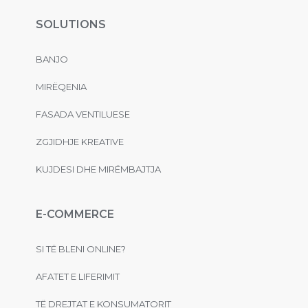
SOLUTIONS
BANJO
MIRËQENIA
FASADA VENTILUESE
ZGJIDHJE KREATIVE
KUJDESI DHE MIRËMBAJTJA
E-COMMERCE
SI TË BLENI ONLINE?
AFATET E LIFERIMIT
TË DREJTAT E KONSUMATORIT