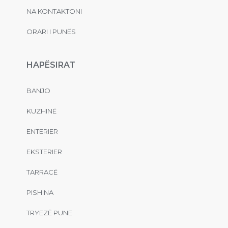
NA KONTAKTONI
ORARI I PUNËS
HAPËSIRAT
BANJO
KUZHINË
ENTERIER
EKSTERIER
TARRACË
PISHINA
TRYEZË PUNE