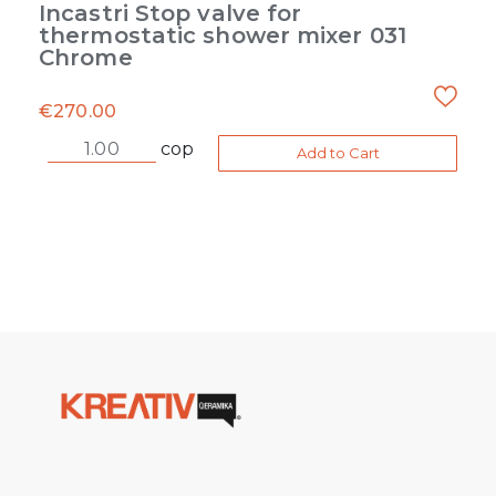
Incastri Stop valve for
thermostatic shower mixer 031
Chrome
€
270.00
cop
Add to Cart