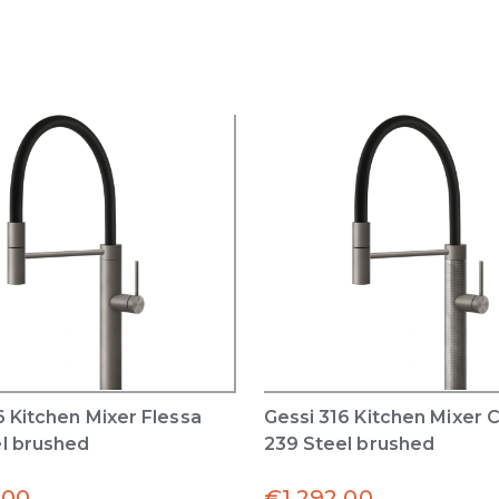
6 Kitchen Mixer Flessa
Gessi 316 Kitchen Mixer 
l brushed
239 Steel brushed
.00
€
1,292.00