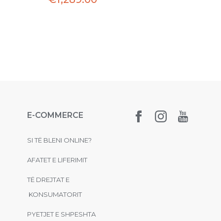
E-COMMERCE
SI TË BLENI ONLINE?
AFATET E LIFERIMIT
TË DREJTAT E
KONSUMATORIT
PYETJET E SHPESHTA