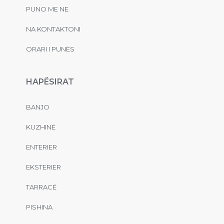
PUNO ME NE
NA KONTAKTONI
ORARI I PUNËS
HAPËSIRAT
BANJO
KUZHINË
ENTERIER
EKSTERIER
TARRACË
PISHINA