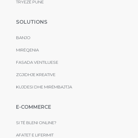
TRYEZË PUNE
SOLUTIONS
BANJO
MIRËQENIA
FASADA VENTILUESE
ZGJIDHJE KREATIVE
KUJDESI DHE MIRËMBAJTJA
E-COMMERCE
SI TË BLENI ONLINE?
AFATET E LIFERIMIT