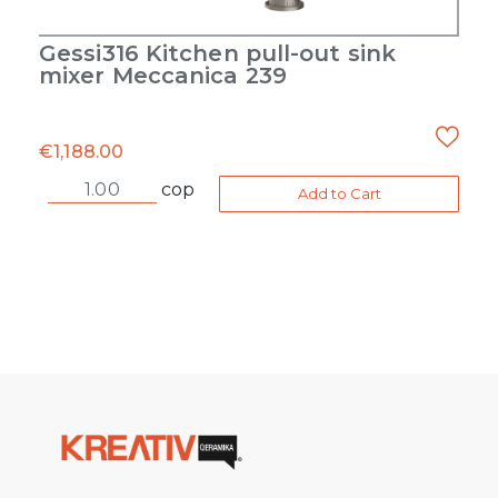
Gessi316 Kitchen pull-out sink
mixer Meccanica 239
€
1,188.00
cop
Add to Cart