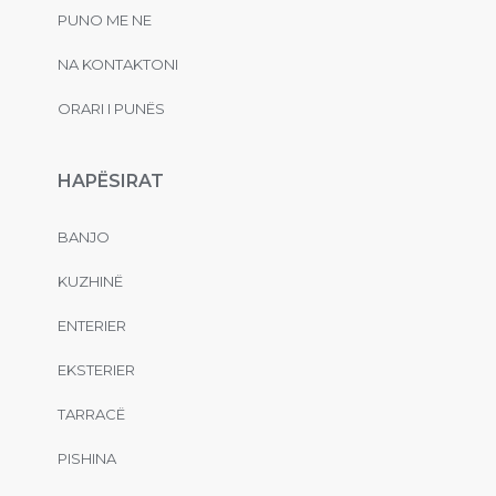
PUNO ME NE
NA KONTAKTONI
ORARI I PUNËS
HAPËSIRAT
BANJO
KUZHINË
ENTERIER
EKSTERIER
TARRACË
PISHINA