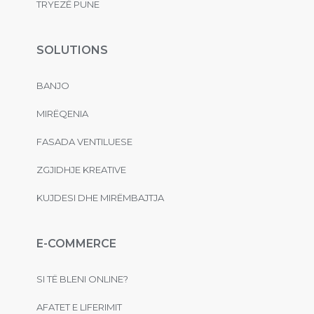
TRYEZË PUNE
SOLUTIONS
BANJO
MIRËQENIA
FASADA VENTILUESE
ZGJIDHJE KREATIVE
KUJDESI DHE MIRËMBAJTJA
E-COMMERCE
SI TË BLENI ONLINE?
AFATET E LIFERIMIT