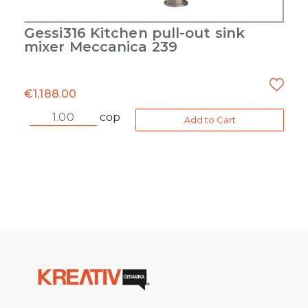
Gessi316 Kitchen pull-out sink
mixer Meccanica 239
€
1,188.00
cop
Add to Cart