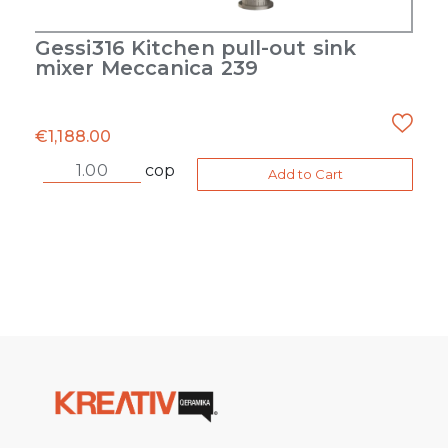
Gessi316 Kitchen pull-out sink
mixer Meccanica 239
€
1,188.00
cop
Add to Cart