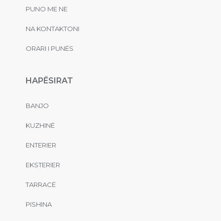
PUNO ME NE
NA KONTAKTONI
ORARI I PUNËS
HAPËSIRAT
BANJO
KUZHINË
ENTERIER
EKSTERIER
TARRACË
PISHINA