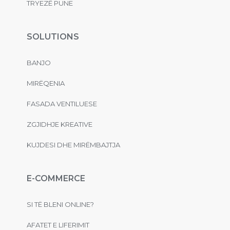
TRYEZË PUNE
SOLUTIONS
BANJO
MIRËQENIA
FASADA VENTILUESE
ZGJIDHJE KREATIVE
KUJDESI DHE MIRËMBAJTJA
E-COMMERCE
SI TË BLENI ONLINE?
AFATET E LIFERIMIT