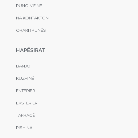
PUNO ME NE
NA KONTAKTONI
ORARI I PUNËS
HAPËSIRAT
BANJO
KUZHINË
ENTERIER
EKSTERIER
TARRACË
PISHINA