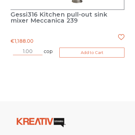
Gessi316 Kitchen pull-out sink
mixer Meccanica 239
€
1,188.00
cop
Add to Cart