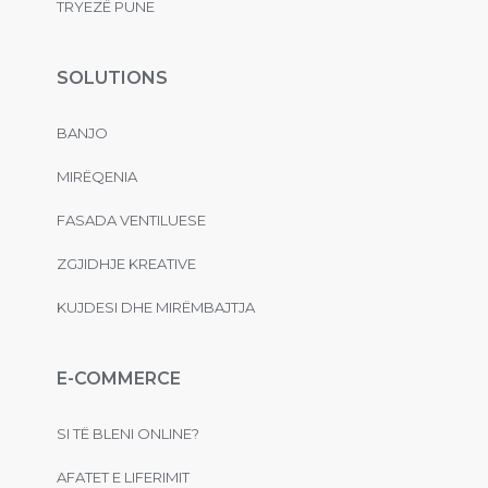
TRYEZË PUNE
SOLUTIONS
BANJO
MIRËQENIA
FASADA VENTILUESE
ZGJIDHJE KREATIVE
KUJDESI DHE MIRËMBAJTJA
E-COMMERCE
SI TË BLENI ONLINE?
AFATET E LIFERIMIT