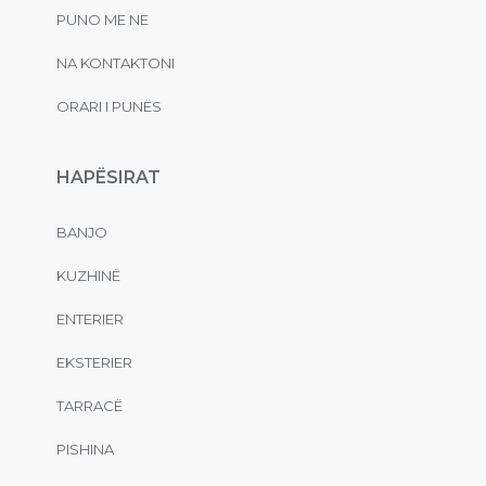
PUNO ME NE
NA KONTAKTONI
ORARI I PUNËS
HAPËSIRAT
BANJO
KUZHINË
ENTERIER
EKSTERIER
TARRACË
PISHINA