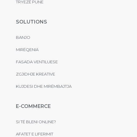
TRYEZË PUNE
SOLUTIONS
BANJO
MIRËQENIA
FASADA VENTILUESE
ZGJIDHJE KREATIVE
KUJDESI DHE MIRËMBAJTJA
E-COMMERCE
SI TË BLENI ONLINE?
AFATET E LIFERIMIT