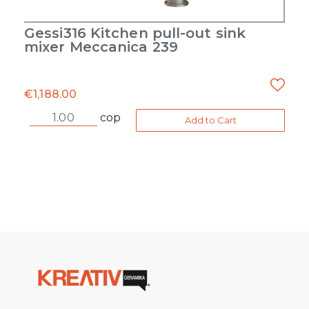
Gessi316 Kitchen pull-out sink
mixer Meccanica 239
€
1,188.00
cop
Add to Cart