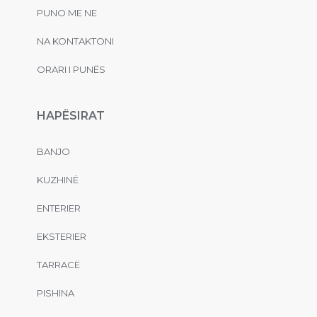
PUNO ME NE
NA KONTAKTONI
ORARI I PUNËS
HAPËSIRAT
BANJO
KUZHINË
ENTERIER
EKSTERIER
TARRACË
PISHINA