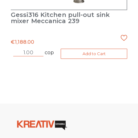
Gessi316 Kitchen pull-out sink
mixer Meccanica 239
€
1,188.00
cop
Add to Cart