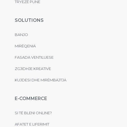
TRYEZË PUNE
SOLUTIONS
BANJO
MIRËQENIA
FASADA VENTILUESE
ZGJIDHJE KREATIVE
KUJDESI DHE MIRËMBAJTJA
E-COMMERCE
SI TË BLENI ONLINE?
AFATET E LIFERIMIT