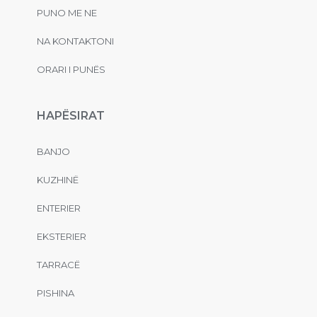
PUNO ME NE
NA KONTAKTONI
ORARI I PUNËS
HAPËSIRAT
BANJO
KUZHINË
ENTERIER
EKSTERIER
TARRACË
PISHINA