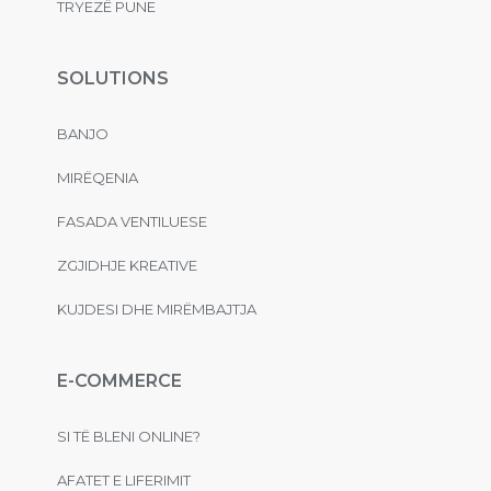
TRYEZË PUNE
SOLUTIONS
BANJO
MIRËQENIA
FASADA VENTILUESE
ZGJIDHJE KREATIVE
KUJDESI DHE MIRËMBAJTJA
E-COMMERCE
SI TË BLENI ONLINE?
AFATET E LIFERIMIT