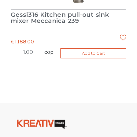
Gessi316 Kitchen pull-out sink
mixer Meccanica 239
€
1,188.00
cop
Add to Cart