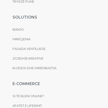
TRYEZË PUNE
SOLUTIONS
BANJO
MIRËQENIA
FASADA VENTILUESE
ZGJIDHJE KREATIVE
KUJDESI DHE MIRËMBAJTJA
E-COMMERCE
SI TË BLENI ONLINE?
AFATET E LIFERIMIT