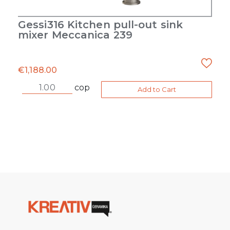
Gessi316 Kitchen pull-out sink
mixer Meccanica 239
€
1,188.00
cop
Add to Cart