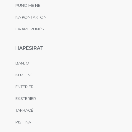
PUNO ME NE
NA KONTAKTONI
ORARI I PUNËS
HAPËSIRAT
BANJO
KUZHINË
ENTERIER
EKSTERIER
TARRACË
PISHINA