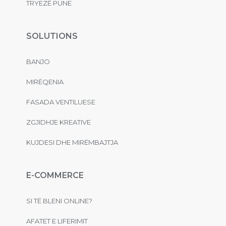
TRYEZË PUNE
SOLUTIONS
BANJO
MIRËQENIA
FASADA VENTILUESE
ZGJIDHJE KREATIVE
KUJDESI DHE MIRËMBAJTJA
E-COMMERCE
SI TË BLENI ONLINE?
AFATET E LIFERIMIT