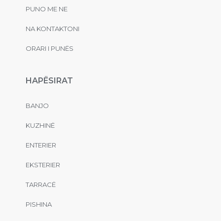
PUNO ME NE
NA KONTAKTONI
ORARI I PUNËS
HAPËSIRAT
BANJO
KUZHINË
ENTERIER
EKSTERIER
TARRACË
PISHINA