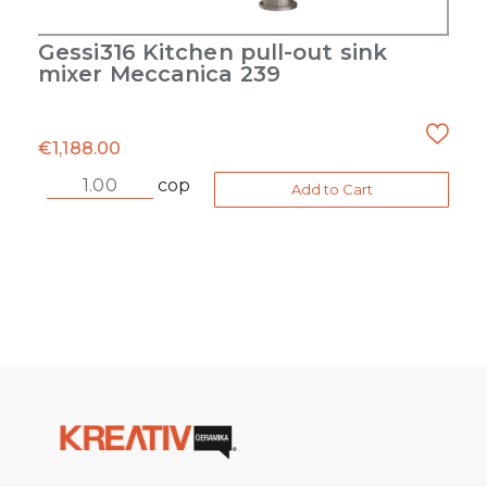
Gessi316 Kitchen pull-out sink
mixer Meccanica 239
€
1,188.00
cop
Add to Cart