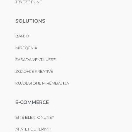
TRYEZË PUNE
SOLUTIONS
BANJO
MIRËQENIA
FASADA VENTILUESE
ZGJIDHJE KREATIVE
KUJDESI DHE MIRËMBAJTJA
E-COMMERCE
SI TË BLENI ONLINE?
AFATET E LIFERIMIT