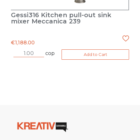
Gessi316 Kitchen pull-out sink
mixer Meccanica 239
€
1,188.00
cop
Add to Cart