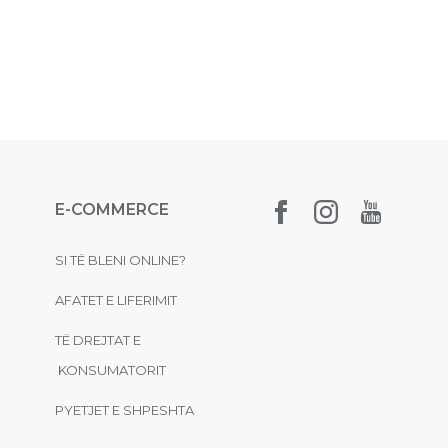
E-COMMERCE
SI TË BLENI ONLINE?
AFATET E LIFERIMIT
TË DREJTAT E
KONSUMATORIT
PYETJET E SHPESHTA