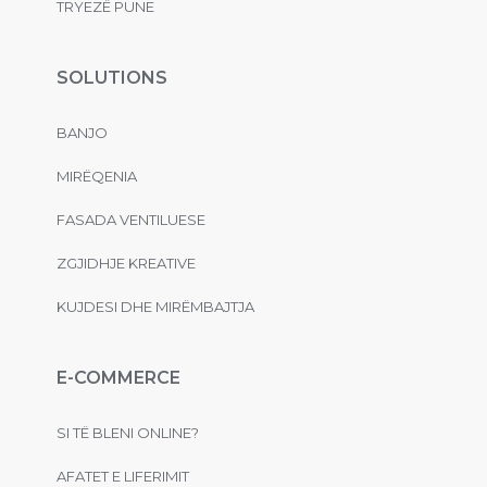
TRYEZË PUNE
SOLUTIONS
BANJO
MIRËQENIA
FASADA VENTILUESE
ZGJIDHJE KREATIVE
KUJDESI DHE MIRËMBAJTJA
E-COMMERCE
SI TË BLENI ONLINE?
AFATET E LIFERIMIT