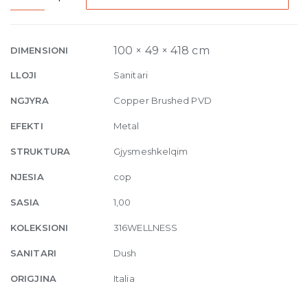
Wellness
Built-
in
100 × 49 × 418 cm
DIMENSIONI
mixer,
LLOJI
Sanitari
four
outlets
NGJYRA
Copper Brushed PVD
708
EFEKTI
Metal
Copper
Brushed
STRUKTURA
Gjysmeshkelqim
PVD
NJESIA
cop
quantity
SASIA
1,00
KOLEKSIONI
316WELLNESS
SANITARI
Dush
ORIGJINA
Italia