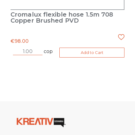
Cromalux flexible hose 1.5m 708
Copper Brushed PVD
€
98.00
cop
Add to Cart