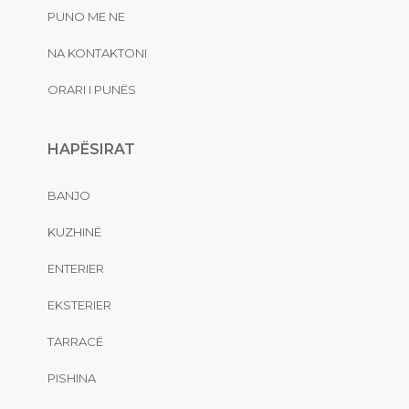
PUNO ME NE
NA KONTAKTONI
ORARI I PUNËS
HAPËSIRAT
BANJO
KUZHINË
ENTERIER
EKSTERIER
TARRACË
PISHINA