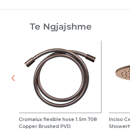
Te Ngjajshme
Cromalux flexible hose 1.5m 708
Inciso C
Copper Brushed PVD
Showerh