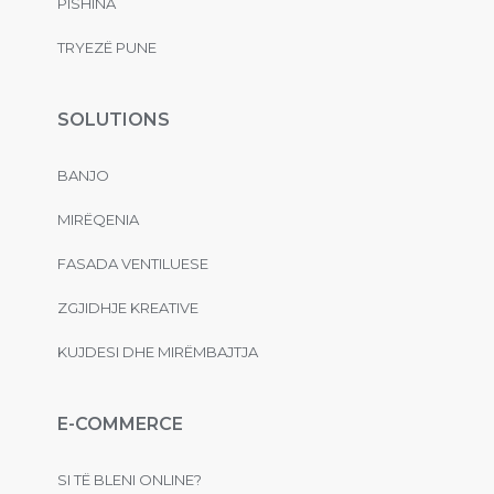
PISHINA
TRYEZË PUNE
SOLUTIONS
BANJO
MIRËQENIA
FASADA VENTILUESE
ZGJIDHJE KREATIVE
KUJDESI DHE MIRËMBAJTJA
E-COMMERCE
SI TË BLENI ONLINE?