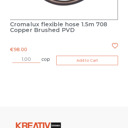
Cromalux flexible hose 1.5m 708
Copper Brushed PVD
€
98.00
cop
Add to Cart