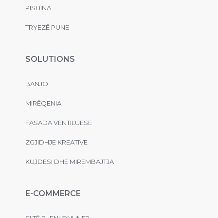
PISHINA
TRYEZË PUNE
SOLUTIONS
BANJO
MIRËQENIA
FASADA VENTILUESE
ZGJIDHJE KREATIVE
KUJDESI DHE MIRËMBAJTJA
E-COMMERCE
SI TË BLENI ONLINE?