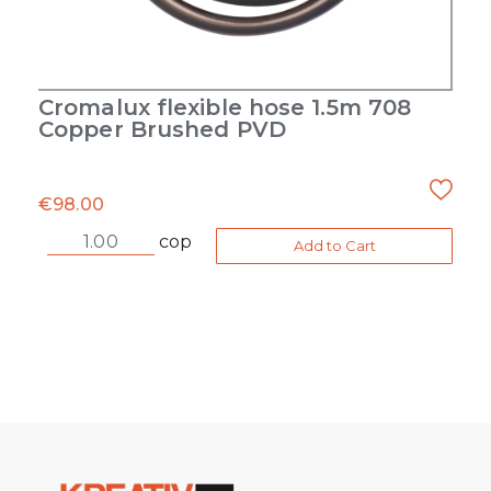
Cromalux flexible hose 1.5m 708
Copper Brushed PVD
€
98.00
cop
Add to Cart